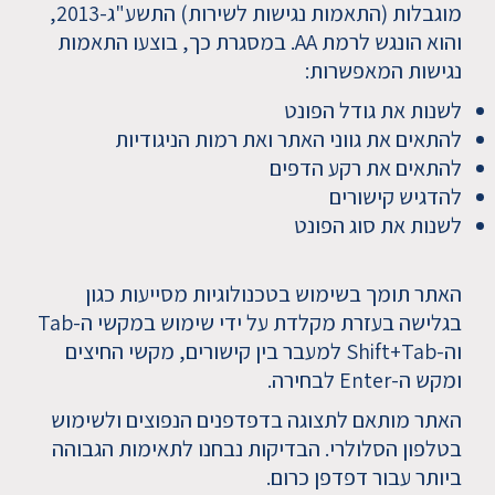
מוגבלות (התאמות נגישות לשירות) התשע"ג-2013,
והוא הונגש לרמת AA. במסגרת כך, בוצעו התאמות
נגישות המאפשרות:
לשנות את גודל הפונט
להתאים את גווני האתר ואת רמות הניגודיות
להתאים את רקע הדפים
להדגיש קישורים
לשנות את סוג הפונט
האתר תומך בשימוש בטכנולוגיות מסייעות כגון
בגלישה בעזרת מקלדת על ידי שימוש במקשי ה-Tab
וה-Shift+Tab למעבר בין קישורים, מקשי החיצים
ומקש ה-Enter לבחירה.
האתר מותאם לתצוגה בדפדפנים הנפוצים ולשימוש
בטלפון הסלולרי. הבדיקות נבחנו לתאימות הגבוהה
ביותר עבור דפדפן כרום.