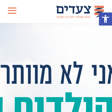
פתיחת
תפריט
פתח סרגל נגישות
צעדים
-
סיוע
משפטי
להורים
יוצאים