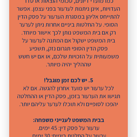
כמו מועדי דיונים, סכומי הוצאות או סדר
העדויות, אינן ניתנות לערעור בפני עצמן. אפשר
להתייחס אליהן במסגרת הערעור על פסק הדין
הסופי. על החלטות ביניים אחרות ניתן לערער
רק אם בית המשפט נותן לכך אישור מיוחד.
בית המשפט ישקול אם המתנה לערעור על
פסק הדין הסופי תגרום נזק, תשפיע
משמעותית על הזכויות שלכם, או אם יש חשש
שההליך יהיה מיותר.
5. יש לכם זמן מוגבל!
לכל ערעור יש מועד אחרון להגשה. אם לא
תגישו את הערעור בזמן, פסק הדין או ההחלטה
יהפכו לסופיים ולא תוכלו לערער עליהם יותר.
בבית המשפט לענייני משפחה:
ערעור על פסק דין: 45 ימים.
ערעור על החלטת ביניים: 30 ימים.