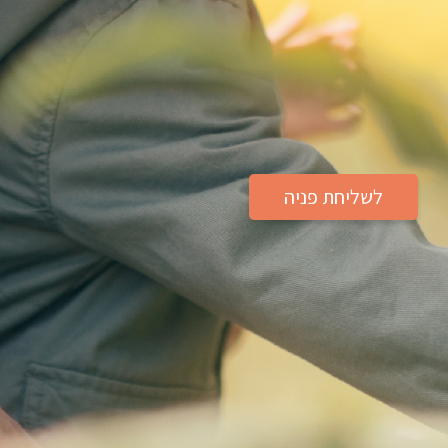
לשליחת פניה