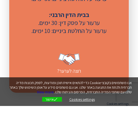
בבית הדין הרבני:
ערעור על פסק דין: 30 ימים.
ערעור על החלטת ביניים: 10 ימים.
רוצה לערער?
אנו משתמשים בקובצי Cookie כדי להתאים אישית תוכן ומודעות, לספק תכונות מדיה
חברתית ולנתח את התנועה באתר שלנו. אנו גם משתפים מידע על אופן השימוש שלך באתר
שלנו עם שותפי המדיה החברתית, הפרסום והניתוח שלנו.
View more
Cookies settings
אישור
Cookies settings
רוצה לערער על החלטה
שיפוטית?